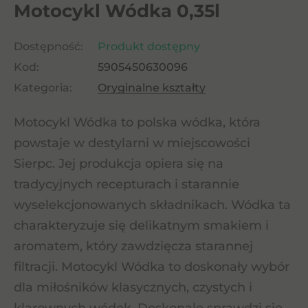
Motocykl Wódka 0,35l
Dostępność:
Produkt dostępny
Kod:
5905450630096
Kategoria:
Oryginalne kształty
Motocykl Wódka to polska wódka, która
powstaje w destylarni w miejscowości
Sierpc. Jej produkcja opiera się na
tradycyjnych recepturach i starannie
wyselekcjonowanych składnikach. Wódka ta
charakteryzuje się delikatnym smakiem i
aromatem, który zawdzięcza starannej
filtracji. Motocykl Wódka to doskonały wybór
dla miłośników klasycznych, czystych i