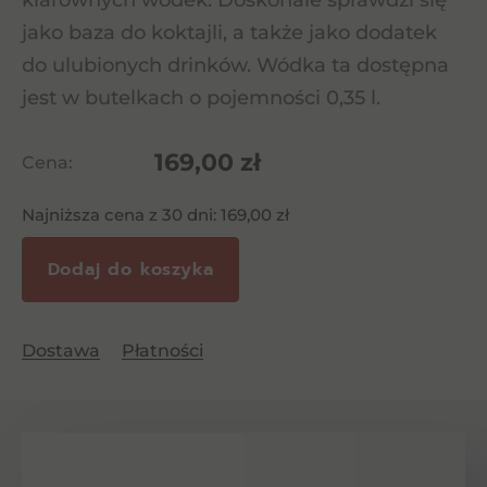
klarownych wódek. Doskonale sprawdzi się
jako baza do koktajli, a także jako dodatek
do ulubionych drinków. Wódka ta dostępna
jest w butelkach o pojemności 0,35 l.
169,00
zł
Cena:
Najniższa cena z 30 dni:
169,00
zł
Dodaj do koszyka
Dostawa
Płatności