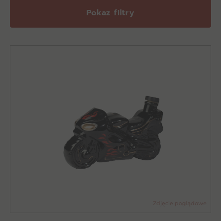
Pokaz filtry
Zdjęcie poglądowe