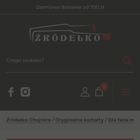
Darmowa dostawa od 700 zł
0
Źródełko Chojnice
/
Oryginalne kształty
/
Dla fana mot