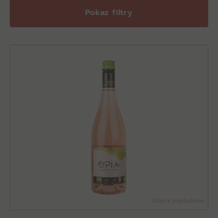
Pokaz filtry
Zdjęcie poglądowe