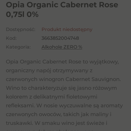
Opia Organic Cabernet Rose
0,75l 0%
Dostępność:
Produkt niedostępny
Kod:
3663852004748
Kategoria:
Alkohole ZERO %
Opia Organic Cabernet Rose to wyjątkowy,
organiczny napój otrzymywany z
czerwonych winogron Cabernet Sauvignon.
Wino to charakteryzuje się jasno różowym
kolorem z delikatnymi fioletowymi
refleksami. W nosie wyczuwalne są aromaty
czerwonych owoców, takich jak maliny i
truskawki. W smaku wino jest świeże i