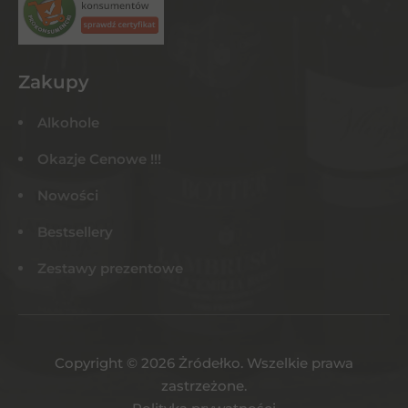
Zakupy
Alkohole
Okazje Cenowe !!!
Nowości
Bestsellery
Zestawy prezentowe
Copyright © 2026 Żródełko. Wszelkie prawa
zastrzeżone.