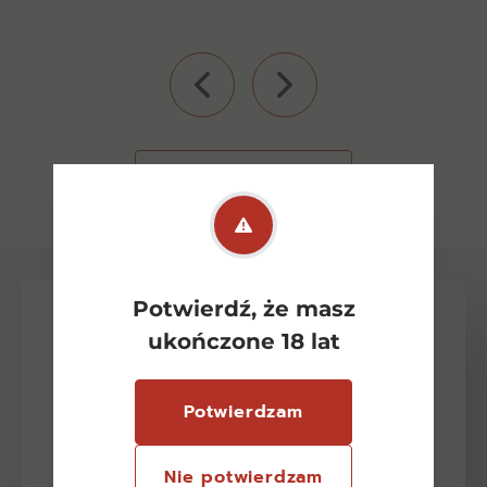
Zobacz wszystkie
Potwierdź, że masz
ukończone 18 lat
Potwierdzam
Nie potwierdzam
Newsletter