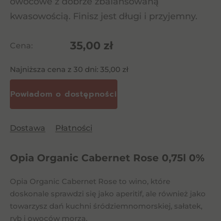
owocowe z dobrze zbalansowaną
kwasowością. Finisz jest długi i przyjemny.
35,00
zł
Cena:
Najniższa cena z 30 dni:
35,00
zł
Dostawa
Płatności
Opia Organic Cabernet Rose 0,75l 0%
Opia Organic Cabernet Rose to wino, które
doskonale sprawdzi się jako aperitif, ale również jako
towarzysz dań kuchni śródziemnomorskiej, sałatek,
ryb i owoców morza.