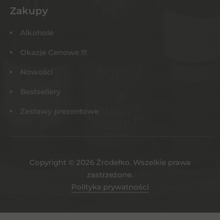
Zakupy
Alkohole
Okazje Cenowe !!!
Nowości
Bestsellery
Zestawy prezentowe
Copyright © 2026 Żródełko. Wszelkie prawa
zastrzeżone.
Polityka prywatności