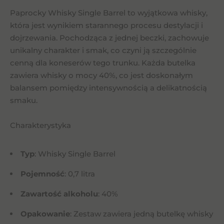
Paprocky Whisky Single Barrel to wyjątkowa whisky,
która jest wynikiem starannego procesu destylacji i
dojrzewania. Pochodząca z jednej beczki, zachowuje
unikalny charakter i smak, co czyni ją szczególnie
cenną dla koneserów tego trunku. Każda butelka
zawiera whisky o mocy 40%, co jest doskonałym
balansem pomiędzy intensywnością a delikatnością
smaku.
Charakterystyka
Typ
: Whisky Single Barrel
Pojemność
: 0,7 litra
Zawartość alkoholu
: 40%
Opakowanie
: Zestaw zawiera jedną butelkę whisky