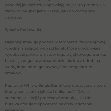
wysokiej jakości szkło sprawiają, że jest to propozycja
zarówno na specjalne okazje, jak i do codziennej
degustacji.
Sposób Podawania
Najlepiej smakuje podana w temperaturze pokojowej,
w jednej z załączonych szklanek, które umożliwiają
wydobycie pełni aromatów tego wyjątkowego trunku.
Można ją degustować samodzielnie lub z odrobiną
wody, która pomaga otworzyć pełne spektrum
smaków.
Paprocky Whisky Single Barrel to propozycja dla tych,
którzy cenią sobie jakość i unikalność. Dzięki
starannej selekcji i procesowi produkcji, każda
butelka oferuje niepowtarzalne doświadczenie
smakowe.