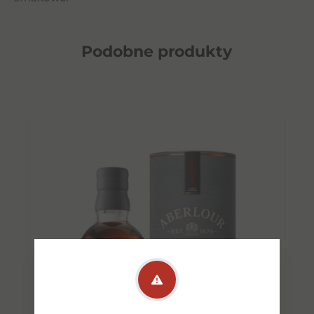
Podobne
produkty