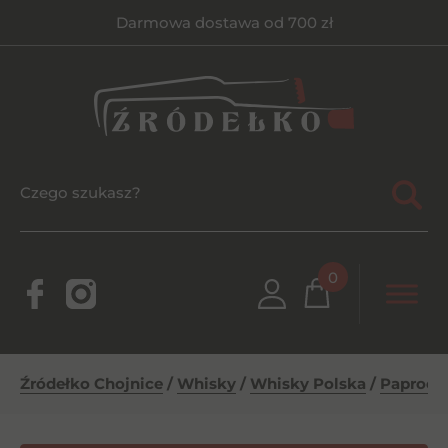
Darmowa dostawa od 700 zł
0
Źródełko Chojnice
/
Whisky
/
Whisky Polska
/
Paprocky