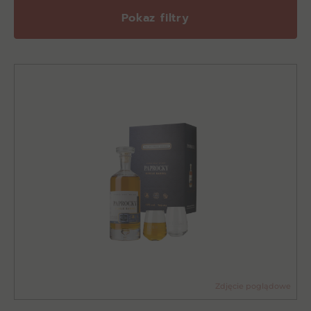
Pokaz filtry
Zdjęcie poglądowe