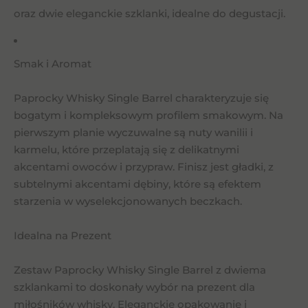
oraz dwie eleganckie szklanki, idealne do degustacji.
Smak i Aromat
Paprocky Whisky Single Barrel charakteryzuje się
bogatym i kompleksowym profilem smakowym. Na
pierwszym planie wyczuwalne są nuty wanilii i
karmelu, które przeplatają się z delikatnymi
akcentami owoców i przypraw. Finisz jest gładki, z
subtelnymi akcentami dębiny, które są efektem
starzenia w wyselekcjonowanych beczkach.
Idealna na Prezent
Zestaw Paprocky Whisky Single Barrel z dwiema
szklankami to doskonały wybór na prezent dla
miłośników whisky. Eleganckie opakowanie i