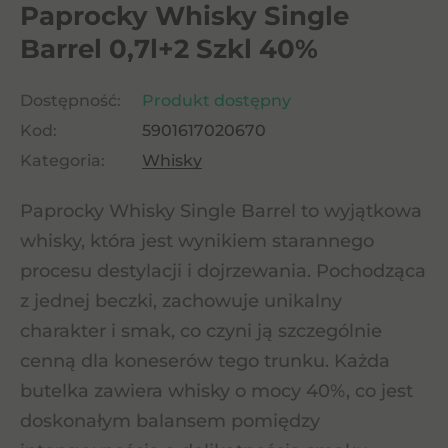
Paprocky Whisky Single
Barrel 0,7l+2 Szkl 40%
Dostępność:
Produkt dostępny
Kod:
5901617020670
Kategoria:
Whisky
Paprocky Whisky Single Barrel to wyjątkowa
whisky, która jest wynikiem starannego
procesu destylacji i dojrzewania. Pochodząca
z jednej beczki, zachowuje unikalny
charakter i smak, co czyni ją szczególnie
cenną dla koneserów tego trunku. Każda
butelka zawiera whisky o mocy 40%, co jest
doskonałym balansem pomiędzy