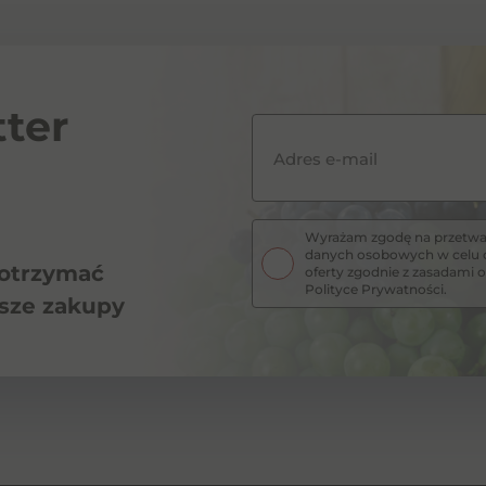
ter
Adres e-mail
Wyrażam zgodę na przetwar
danych osobowych w celu o
 otrzymać
oferty zgodnie z zasadam
Polityce Prywatności.
wsze zakupy