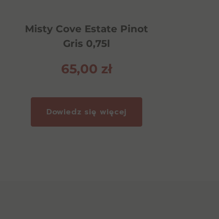
55,00
zł
Misty Cove Estate Pinot
Gris 0,75l
65,00
zł
Dodaj do koszyka
Dowiedz się więcej