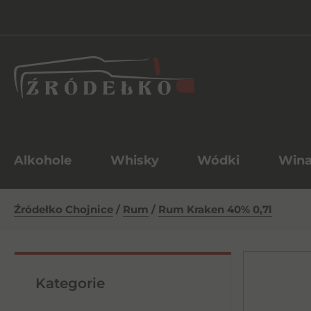
Alkohole
Whisky
Wódki
Win
Źródełko Chojnice
/
Rum
/
Rum Kraken 40% 0,7l
Kategorie