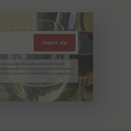
Zapisz się
zanie przez ŹrodełkoAlkohole moich
dpowiedzi na zadane pytanie lub złożenie
i ochrony danych osobowych wyrażonych w