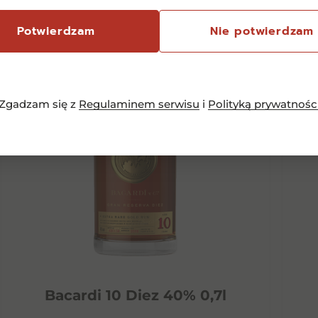
Potwierdzam
Nie potwierdzam
Zgadzam się z
Regulaminem serwisu
i
Polityką prywatnośc
Bacardi 10 Diez 40% 0,7l