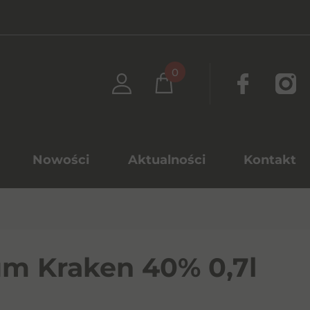
0
Nowości
Aktualności
Kontakt
m Kraken 40% 0,7l