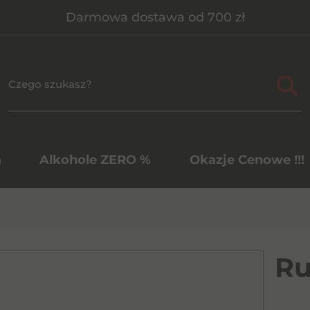
Darmowa dostawa od 700 zł
a
Alkohole ZERO %
Okazje Cenowe !!!
Ru