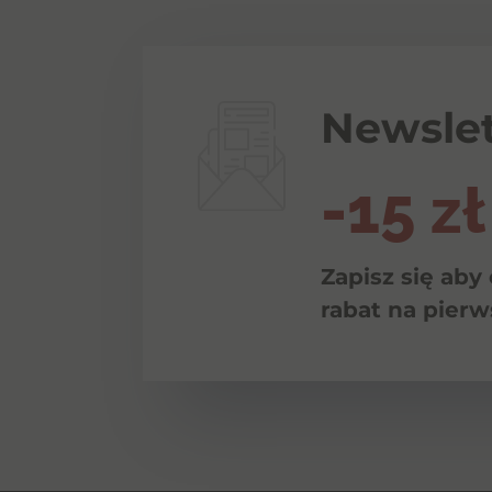
Newslet
-15 zł
Zapisz się aby
rabat na pier