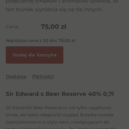
połączenie smaków i aromatów sprawia, że
ten trunek wyróżnia się na tle innych.
75,00
zł
Cena:
Najniższa cena z 30 dni:
75,00
zł
Dodaj do koszyka
Dostawa
Płatności
Sir Edward s Beer Reserve 40% 0,7l
Sir Edward’s Beer Reserve to nie tylko wyjątkowy
smak, ale także elegancki wygląd. Butelka została
zaprojektowana w stylu retro, nawiązującym do