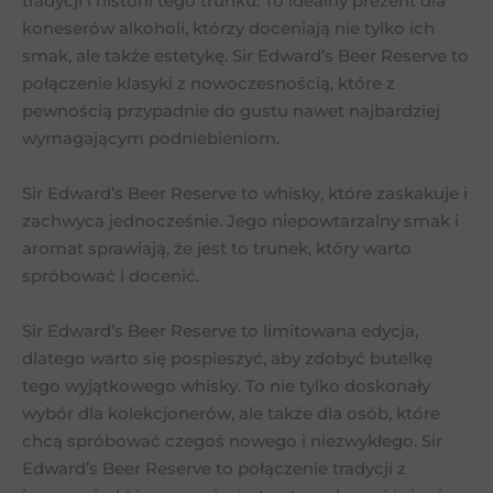
tradycji i historii tego trunku. To idealny prezent dla
koneserów alkoholi, którzy doceniają nie tylko ich
smak, ale także estetykę. Sir Edward’s Beer Reserve to
połączenie klasyki z nowoczesnością, które z
pewnością przypadnie do gustu nawet najbardziej
wymagającym podniebieniom.
Sir Edward’s Beer Reserve to whisky, które zaskakuje i
zachwyca jednocześnie. Jego niepowtarzalny smak i
aromat sprawiają, że jest to trunek, który warto
spróbować i docenić.
Sir Edward’s Beer Reserve to limitowana edycja,
dlatego warto się pospieszyć, aby zdobyć butelkę
tego wyjątkowego whisky. To nie tylko doskonały
wybór dla kolekcjonerów, ale także dla osób, które
chcą spróbować czegoś nowego i niezwykłego. Sir
Edward’s Beer Reserve to połączenie tradycji z