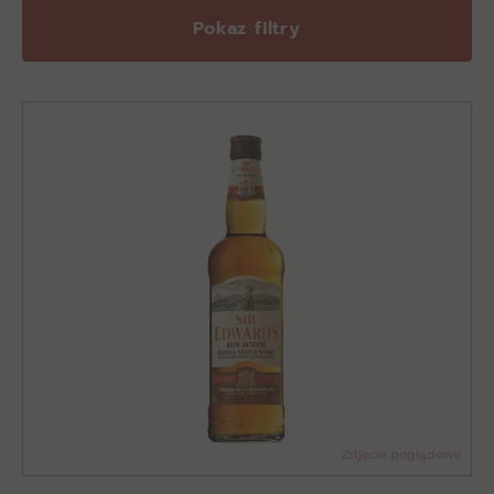
Pokaz filtry
Zdjęcie poglądowe