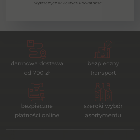
wyrażonych w Polityce Prywatności.
darmowa dostawa
bezpieczny
od 700 zł
transport
bezpieczne
szeroki wybór
płatności online
asortymentu