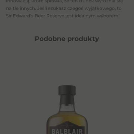
innowacją, które sprawia, że ten trunek wyróżnia się
na tle innych. Jeśli szukasz czegoś wyjątkowego, to
Sir Edward’s Beer Reserve jest idealnym wyborem.
Podobne
produkty