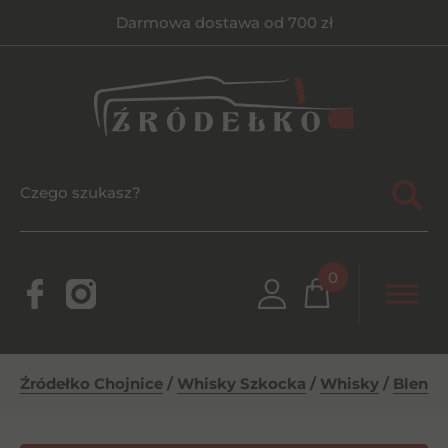
Darmowa dostawa od 700 zł
0
Źródełko Chojnice
/
Whisky Szkocka
/
Whisky
/
Blende