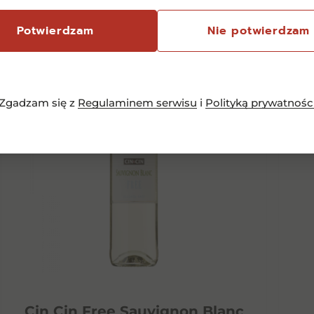
Potwierdzam
Nie potwierdzam
Zgadzam się z
Regulaminem serwisu
i
Polityką prywatnośc
Cin Cin Free Sauvignon Blanc