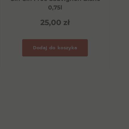
0,75l
25,00
zł
Dodaj do koszyka