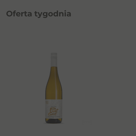
Oferta tygodnia
48,00
zł
Dowiedz się więcej