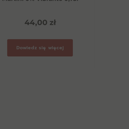
BW 
44,00
zł
Dowiedz się więcej