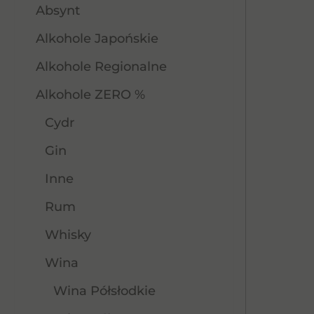
Absynt
Alkohole Japońskie
Alkohole Regionalne
Alkohole ZERO %
Cydr
Gin
Inne
Rum
Whisky
Wina
Wina Półsłodkie