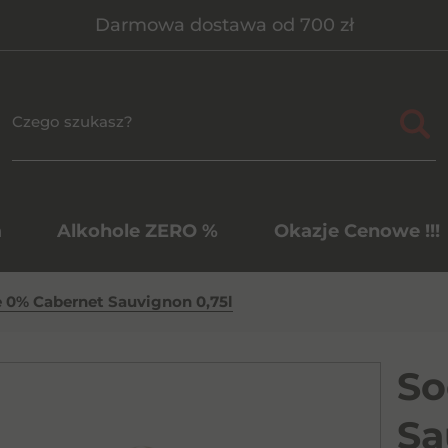
Darmowa dostawa od 700 zł
a
Alkohole ZERO %
Okazje Cenowe !!!
e 0% Cabernet Sauvignon 0,75l
So
Sa