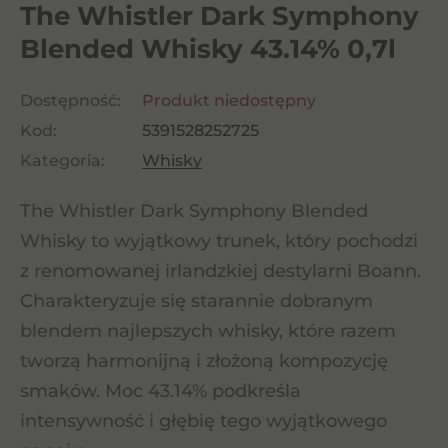
The Whistler Dark Symphony
Blended Whisky 43.14% 0,7l
Dostępność:
Produkt niedostępny
Kod:
5391528252725
Kategoria:
Whisky
The Whistler Dark Symphony Blended
Whisky to wyjątkowy trunek, który pochodzi
z renomowanej irlandzkiej destylarni Boann.
Charakteryzuje się starannie dobranym
blendem najlepszych whisky, które razem
tworzą harmonijną i złożoną kompozycję
smaków. Moc 43.14% podkreśla
intensywność i głębię tego wyjątkowego