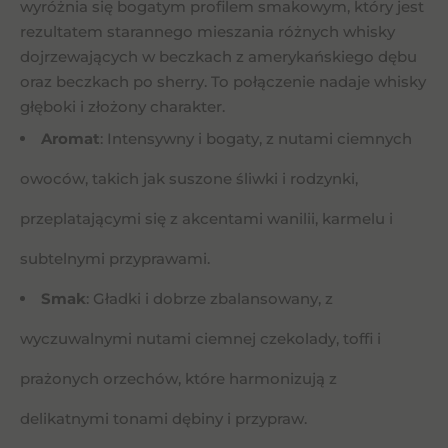
wyróżnia się bogatym profilem smakowym, który jest
rezultatem starannego mieszania różnych whisky
dojrzewających w beczkach z amerykańskiego dębu
oraz beczkach po sherry. To połączenie nadaje whisky
głęboki i złożony charakter.
Aromat
: Intensywny i bogaty, z nutami ciemnych
owoców, takich jak suszone śliwki i rodzynki,
przeplatającymi się z akcentami wanilii, karmelu i
subtelnymi przyprawami.
Smak
: Gładki i dobrze zbalansowany, z
wyczuwalnymi nutami ciemnej czekolady, toffi i
prażonych orzechów, które harmonizują z
delikatnymi tonami dębiny i przypraw.