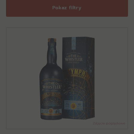
Pokaz filtry
Zdjęcie poglądowe