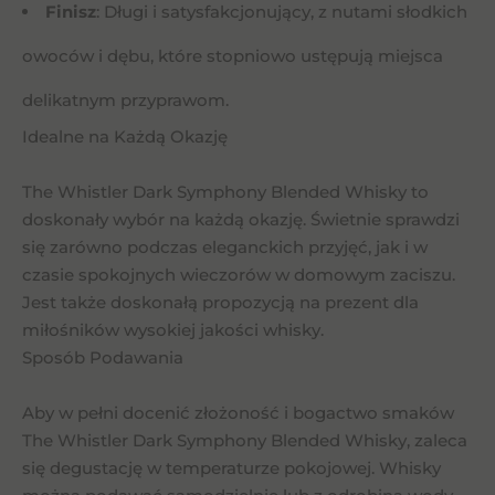
Finisz
: Długi i satysfakcjonujący, z nutami słodkich
owoców i dębu, które stopniowo ustępują miejsca
delikatnym przyprawom.
Idealne na Każdą Okazję
The Whistler Dark Symphony Blended Whisky to
doskonały wybór na każdą okazję. Świetnie sprawdzi
się zarówno podczas eleganckich przyjęć, jak i w
czasie spokojnych wieczorów w domowym zaciszu.
Jest także doskonałą propozycją na prezent dla
miłośników wysokiej jakości whisky.
Sposób Podawania
Aby w pełni docenić złożoność i bogactwo smaków
The Whistler Dark Symphony Blended Whisky, zaleca
się degustację w temperaturze pokojowej. Whisky