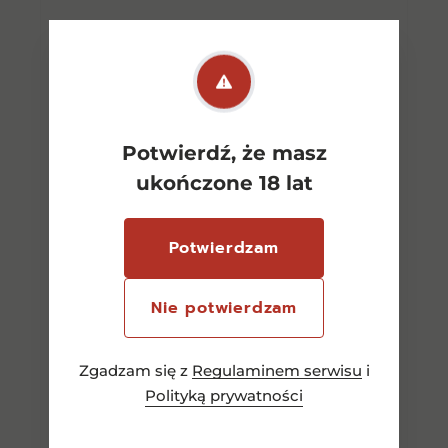
Potwierdź, że masz
ukończone 18 lat
Potwierdzam
Nie potwierdzam
Zgadzam się z
Regulaminem serwisu
i
Ballantine s 7Yo 0.7l
Polityką prywatności