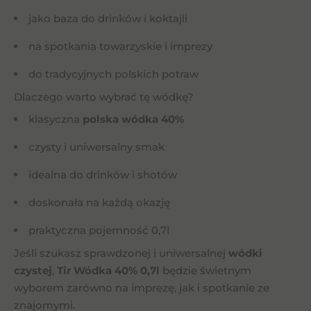
jako baza do drinków i koktajli
na spotkania towarzyskie i imprezy
do tradycyjnych polskich potraw
Dlaczego warto wybrać tę wódkę?
klasyczna
polska wódka 40%
czysty i uniwersalny smak
idealna do drinków i shotów
doskonała na każdą okazję
praktyczna pojemność 0,7l
Jeśli szukasz sprawdzonej i uniwersalnej
wódki
czystej
,
Tir Wódka 40% 0,7l
będzie świetnym
wyborem zarówno na imprezę, jak i spotkanie ze
znajomymi.