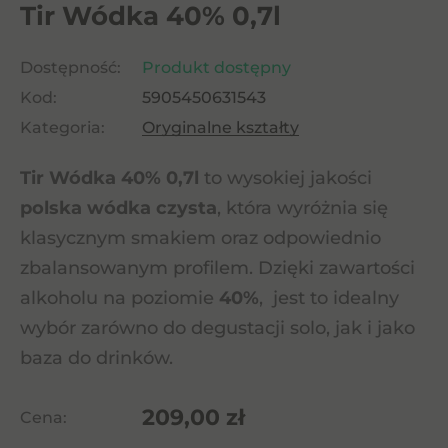
Tir Wódka 40% 0,7l
Dostępność:
Produkt dostępny
Kod:
5905450631543
Kategoria:
Oryginalne kształty
Tir Wódka 40% 0,7l
to wysokiej jakości
polska wódka czysta
, która wyróżnia się
klasycznym smakiem oraz odpowiednio
zbalansowanym profilem. Dzięki zawartości
alkoholu na poziomie
40%
, jest to idealny
wybór zarówno do degustacji solo, jak i jako
baza do drinków.
209,00
zł
Cena: