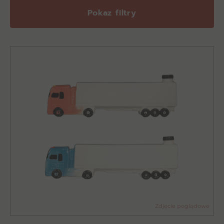
Pokaz filtry
Zdjęcie poglądowe