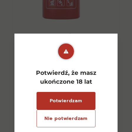
Dębowa Gaśnica 0,5l 40%
105,00
zł
Potwierdź, że masz
ukończone 18 lat
Dowiedz się więcej
Potwierdzam
Nie potwierdzam