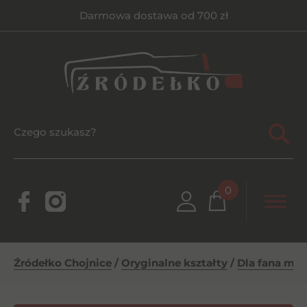
Darmowa dostawa od 700 zł
0
Źródełko Chojnice
/
Oryginalne kształty
/
Dla fana mot