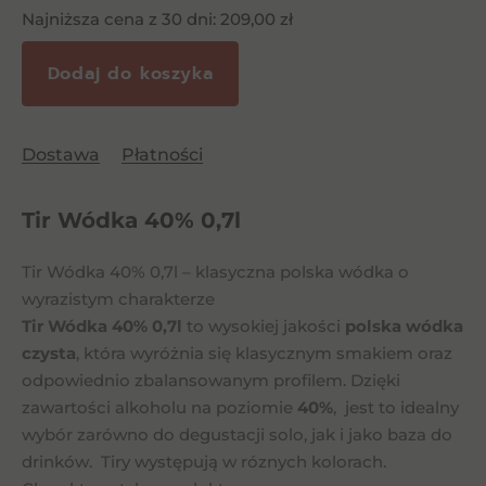
Najniższa cena z 30 dni:
209,00
zł
Dodaj do koszyka
Dostawa
Płatności
Tir Wódka 40% 0,7l
Tir Wódka 40% 0,7l – klasyczna polska wódka o
wyrazistym charakterze
Tir Wódka 40% 0,7l
to wysokiej jakości
polska wódka
czysta
, która wyróżnia się klasycznym smakiem oraz
odpowiednio zbalansowanym profilem. Dzięki
zawartości alkoholu na poziomie
40%
, jest to idealny
wybór zarówno do degustacji solo, jak i jako baza do
drinków. Tiry występują w róznych kolorach.