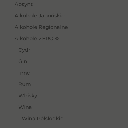
Absynt
Alkohole Japońskie
Alkohole Regionalne
Alkohole ZERO %
Cydr
Gin
Inne
Rum
Whisky
Wina
Wina Półsłodkie