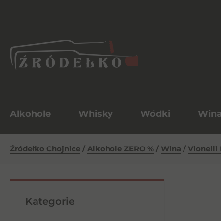
Alkohole
Whisky
Wódki
Win
Źródełko Chojnice
/
Alkohole ZERO %
/
Wina
/
Vionelli
Kategorie