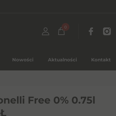
0
Nowości
Aktualności
Kontakt
onelli Free 0% 0.75l
Ł