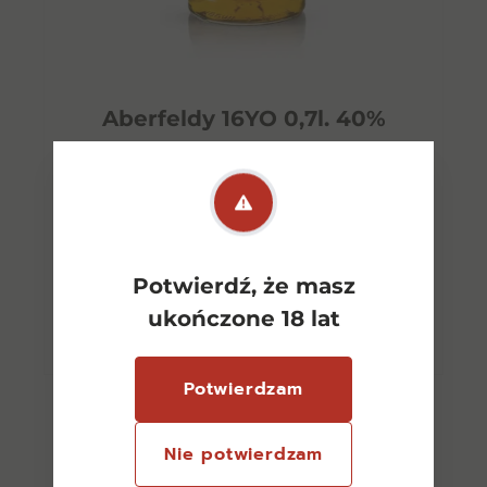
Aberfeldy 16YO 0,7l. 40%
399,00
zł
Potwierdź, że masz
Dowiedz się więcej
ukończone 18 lat
Potwierdzam
Nie potwierdzam