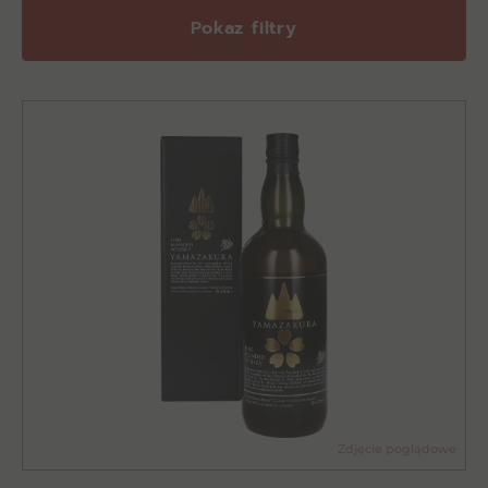
Pokaz filtry
Zdjęcie poglądowe