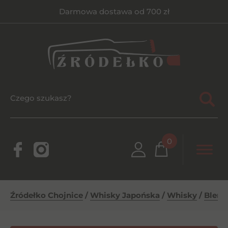
Darmowa dostawa od 700 zł
0
Źródełko Chojnice
/
Whisky Japońska
/
Whisky
/
Blend