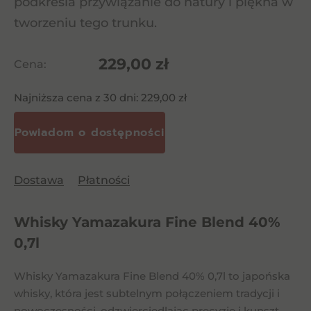
podkreśla przywiązanie do natury i piękna w
tworzeniu tego trunku.
229,00
zł
Cena:
Najniższa cena z 30 dni:
229,00
zł
Dostawa
Płatności
Whisky Yamazakura Fine Blend 40%
0,7l
Whisky Yamazakura Fine Blend 40% 0,7l to japońska
whisky, która jest subtelnym połączeniem tradycji i
nowoczesności, odzwierciedlając precyzję i kunszt