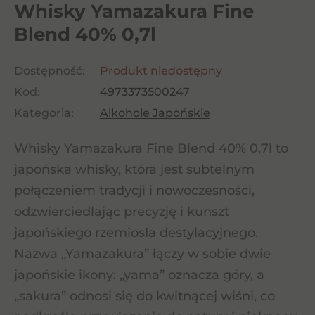
Whisky Yamazakura Fine
Blend 40% 0,7l
Dostępność:
Produkt niedostępny
Kod:
4973373500247
Kategoria:
Alkohole Japońskie
Whisky Yamazakura Fine Blend 40% 0,7l to
japońska whisky, która jest subtelnym
połączeniem tradycji i nowoczesności,
odzwierciedlając precyzję i kunszt
japońskiego rzemiosła destylacyjnego.
Nazwa „Yamazakura” łączy w sobie dwie
japońskie ikony: „yama” oznacza góry, a
„sakura” odnosi się do kwitnącej wiśni, co