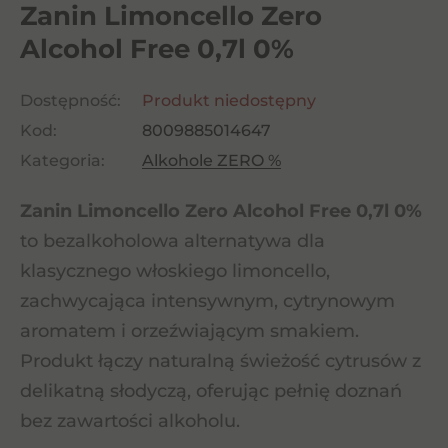
Zanin Limoncello Zero
Alcohol Free 0,7l 0%
Dostępność:
Produkt niedostępny
Kod:
8009885014647
Kategoria:
Alkohole ZERO %
Zanin Limoncello Zero Alcohol Free 0,7l 0%
to bezalkoholowa alternatywa dla
klasycznego włoskiego limoncello,
zachwycająca intensywnym, cytrynowym
aromatem i orzeźwiającym smakiem.
Produkt łączy naturalną świeżość cytrusów z
delikatną słodyczą, oferując pełnię doznań
bez zawartości alkoholu.