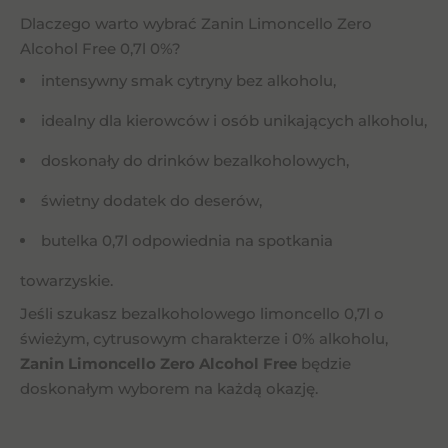
Dlaczego warto wybrać Zanin Limoncello Zero
Alcohol Free 0,7l 0%?
intensywny smak cytryny bez alkoholu,
idealny dla kierowców i osób unikających alkoholu,
doskonały do drinków bezalkoholowych,
świetny dodatek do deserów,
butelka 0,7l odpowiednia na spotkania
towarzyskie.
Jeśli szukasz bezalkoholowego limoncello 0,7l o
świeżym, cytrusowym charakterze i 0% alkoholu,
Zanin Limoncello Zero Alcohol Free
będzie
doskonałym wyborem na każdą okazję.