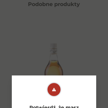
Podobne
produkty
Potwierdź, że masz