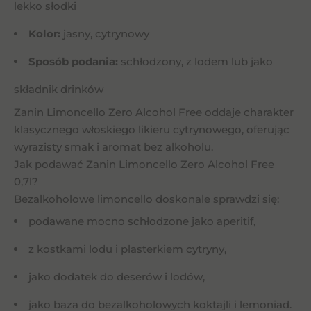
lekko słodki
Kolor:
jasny, cytrynowy
Sposób podania:
schłodzony, z lodem lub jako
składnik drinków
Zanin Limoncello Zero Alcohol Free oddaje charakter
klasycznego włoskiego likieru cytrynowego, oferując
wyrazisty smak i aromat bez alkoholu.
Jak podawać Zanin Limoncello Zero Alcohol Free
0,7l?
Bezalkoholowe limoncello doskonale sprawdzi się:
podawane mocno schłodzone jako aperitif,
z kostkami lodu i plasterkiem cytryny,
jako dodatek do deserów i lodów,
jako baza do bezalkoholowych koktajli i lemoniad.