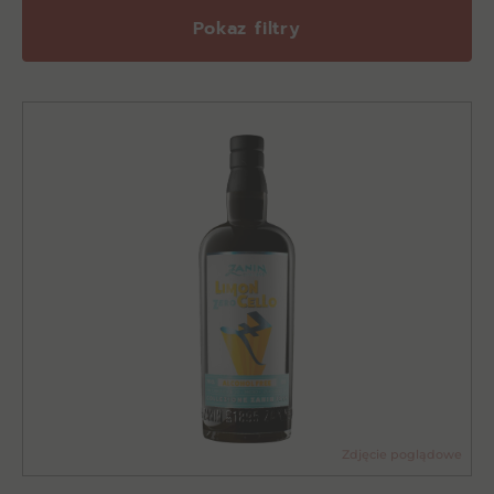
Pokaz filtry
Zdjęcie poglądowe