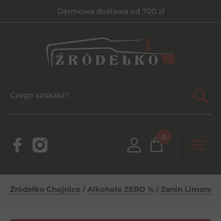
Darmowa dostawa od 700 zł
0
Źródełko Chojnice
/
Alkohole ZERO %
/
Zanin Limoncell