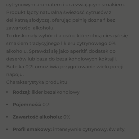
cytrynowym aromatem i orzeźwiającym smakiem.
Produkt łączy naturalną świeżość cytrusów z
delikatną słodyczą, oferując pełnię doznań bez
zawartości alkoholu.
To doskonały wybór dla osób, które chcą cieszyć się
smakiem tradycyjnego likieru cytrynowego 0%
alkoholu. Sprawdzi się jako aperitif, dodatek do
deserów lub baza do bezalkoholowych koktajli.
Butelka 0,7l umożliwia przygotowanie wielu porcji
napoju.
Charakterystyka produktu
Rodzaj:
likier bezalkoholowy
Pojemność:
0,7l
Zawartość alkoholu:
0%
Profil smakowy:
intensywnie cytrynowy, świeży,