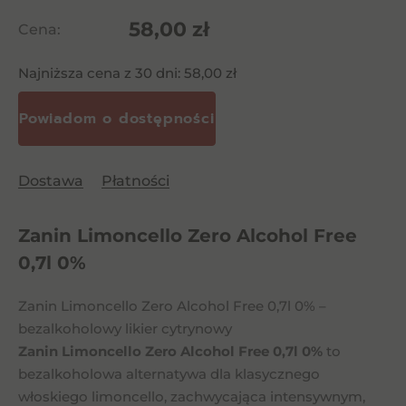
58,00
zł
Cena:
Najniższa cena z 30 dni:
58,00
zł
Dostawa
Płatności
Zanin Limoncello Zero Alcohol Free
0,7l 0%
Zanin Limoncello Zero Alcohol Free 0,7l 0% –
bezalkoholowy likier cytrynowy
Zanin Limoncello Zero Alcohol Free 0,7l 0%
to
bezalkoholowa alternatywa dla klasycznego
włoskiego limoncello, zachwycająca intensywnym,