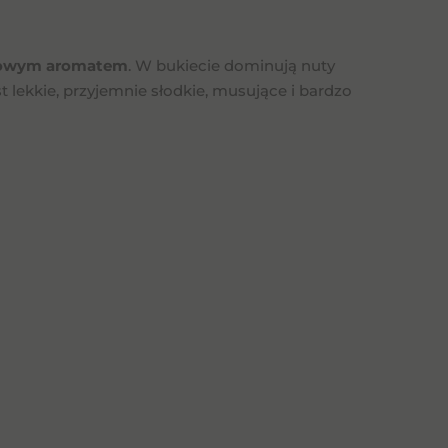
cowym aromatem
. W bukiecie dominują nuty
t lekkie, przyjemnie słodkie, musujące i bardzo