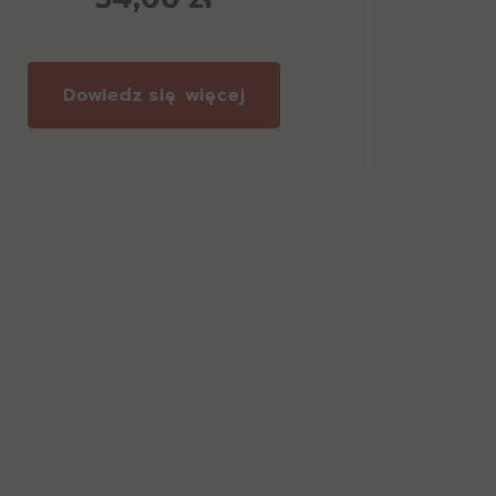
Dowiedz się więcej