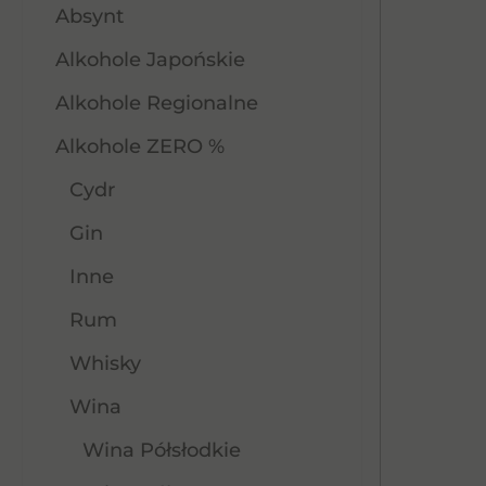
Absynt
Alkohole Japońskie
Alkohole Regionalne
Alkohole ZERO %
Cydr
Gin
Inne
Rum
Whisky
Wina
Wina Półsłodkie