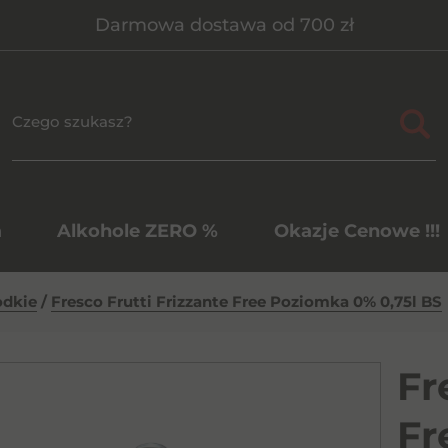
Darmowa dostawa od 700 zł
a
Alkohole ZERO %
Okazje Cenowe !!!
odkie
/
Fresco Frutti Frizzante Free Poziomka 0% 0,75l BS
Fr
Fr