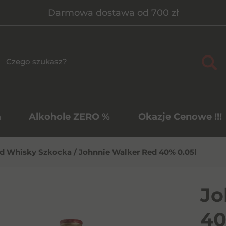
Darmowa dostawa od 700 zł
a
Alkohole ZERO %
Okazje Cenowe !!!
d Whisky Szkocka
/
Johnnie Walker Red 40% 0.05l
Jo
40