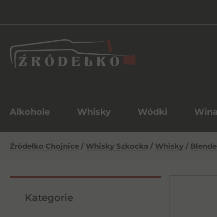
Alkohole
Whisky
Wódki
Win
Źródełko Chojnice
/
Whisky Szkocka
/
Whisky
/
Blende
Kategorie