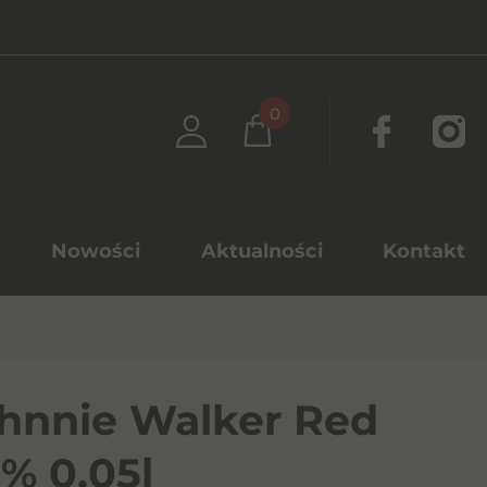
0
Nowości
Aktualności
Kontakt
hnnie Walker Red
% 0.05l