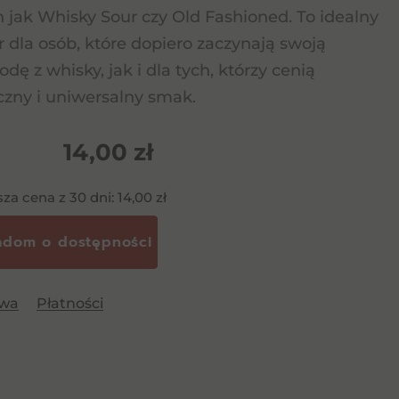
h jak Whisky Sour czy Old Fashioned. To idealny
 dla osób, które dopiero zaczynają swoją
odę z whisky, jak i dla tych, którzy cenią
czny i uniwersalny smak.
14,00
zł
sza cena z 30 dni:
14,00
zł
awa
Płatności