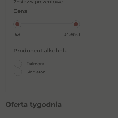
Zestawy prezentowe
Cena
5zł
34,999zł
Producent alkoholu
Dalmore
Singleton
Oferta tygodnia