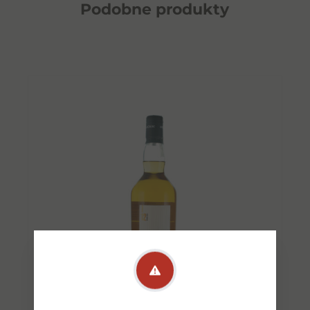
Podobne
produkty