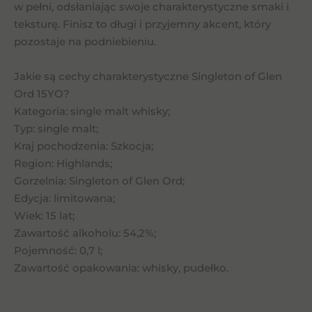
w pełni, odsłaniając swoje charakterystyczne smaki i
teksturę. Finisz to długi i przyjemny akcent, który
pozostaje na podniebieniu.
Jakie są cechy charakterystyczne Singleton of Glen
Ord 15YO?
Kategoria: single malt whisky;
Typ: single malt;
Kraj pochodzenia: Szkocja;
Region: Highlands;
Gorzelnia: Singleton of Glen Ord;
Edycja: limitowana;
Wiek: 15 lat;
Zawartość alkoholu: 54,2%;
Pojemność: 0,7 l;
Zawartość opakowania: whisky, pudełko.