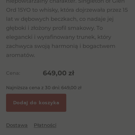
niepowtarzalny charakter. Singleton of Glen
Ord 15YO to whisky, która dojrzewała przez 15
lat w dębowych beczkach, co nadaje jej
głęboki i złożony profil smakowy. To
elegancki i wyrafinowany trunek, który
zachwyca swoją harmonią i bogactwem
aromatów.
649,00
zł
Cena:
Najniższa cena z 30 dni:
649,00
zł
Dodaj do koszyka
Dostawa
Płatności