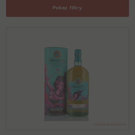
Pokaz filtry
Zdjęcie poglądowe