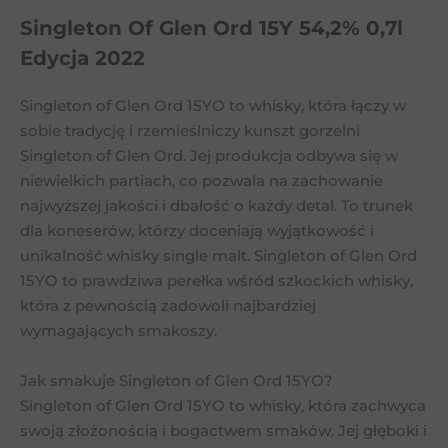
Singleton Of Glen Ord 15Y 54,2% 0,7l
Edycja 2022
Singleton of Glen Ord 15YO to whisky, która łączy w
sobie tradycję i rzemieślniczy kunszt gorzelni
Singleton of Glen Ord. Jej produkcja odbywa się w
niewielkich partiach, co pozwala na zachowanie
najwyższej jakości i dbałość o każdy detal. To trunek
dla koneserów, którzy doceniają wyjątkowość i
unikalność whisky single malt. Singleton of Glen Ord
15YO to prawdziwa perełka wśród szkockich whisky,
która z pewnością zadowoli najbardziej
wymagających smakoszy.
Jak smakuje Singleton of Glen Ord 15YO?
Singleton of Glen Ord 15YO to whisky, która zachwyca
swoją złożonością i bogactwem smaków. Jej głęboki i