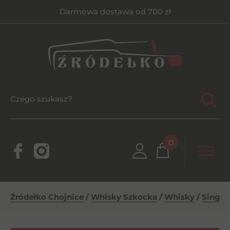
Darmowa dostawa od 700 zł
0
Źródełko Chojnice
/
Whisky Szkocka
/
Whisky
/
Single